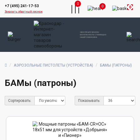
0
+7 (495) 241-17-53
0
0
Заказать обратный звонок
ОБЕСПЕЧЬТЕ ЛИЧНУЮ
БЕЗОПАСНОСТЬ С ПОМОЩЬЮ
НАШЕГО МАГАЗИНА
АЭРОЗОЛЬНЫЕ ПИСТОЛЕТЫ (УСТРОЙСТВА)
БАМЫ (ПАТРОНЫ)
БАМы (патроны)
Сортировать:
Показывать: