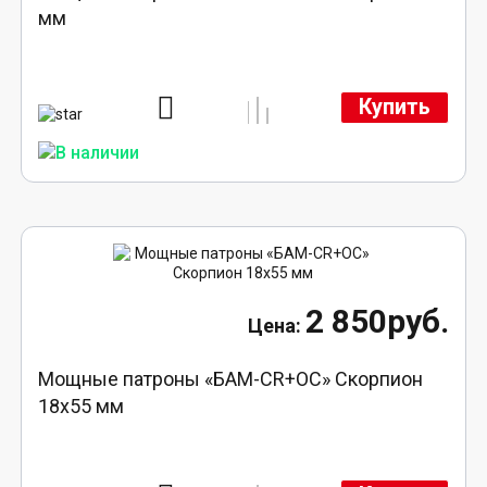
мм
Купить
2 850руб.
Мощные патроны «БАМ-CR+ОС» Скорпион
18х55 мм