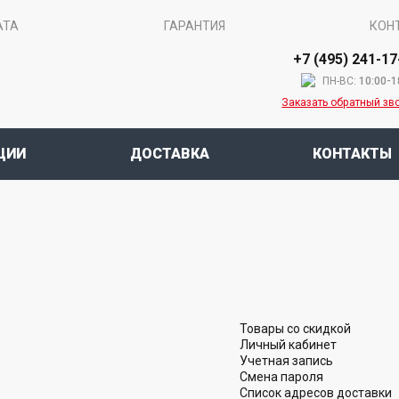
АТА
ГАРАНТИЯ
КОН
+7 (495) 241-17
ПН-ВС:
10:00-1
Заказать обратный зв
ЦИИ
ДОСТАВКА
КОНТАКТЫ
Товары со скидкой
Личный кабинет
Учетная запись
Смена пароля
Список адресов доставки