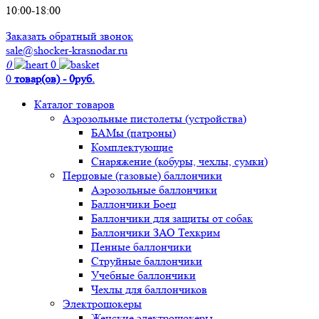
10:00-18:00
Заказать обратный звонок
sale@shocker-krasnodar.ru
0
0
0
товар(ов) - 0руб.
Каталог товаров
Аэрозольные пистолеты (устройства)
БАМы (патроны)
Комплектующие
Снаряжение (кобуры, чехлы, сумки)
Перцовые (газовые) баллончики
Аэрозольные баллончики
Баллончики Боец
Баллончики для защиты от собак
Баллончики ЗАО Техкрим
Пенные баллончики
Струйные баллончики
Учебные баллончики
Чехлы для баллончиков
Электрошокеры
Женские электрошокеры