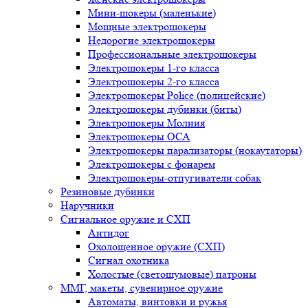
Мини-шокеры (маленькие)
Мощные электрошокеры
Недорогие электрошокеры
Профессиональные электрошокеры
Электрошокеры 1-го класса
Электрошокеры 2-го класса
Электрошокеры Police (полицейские)
Электрошокеры дубинки (биты)
Электрошокеры Молния
Электрошокеры ОСА
Электрошокеры парализаторы (нокаутаторы)
Электрошокеры с фонарем
Электрошокеры-отпугиватели собак
Резиновые дубинки
Наручники
Сигнальное оружие и СХП
Антидог
Охолощенное оружие (СХП)
Сигнал охотника
Холостые (светошумовые) патроны
ММГ, макеты, сувенирное оружие
Автоматы, винтовки и ружья