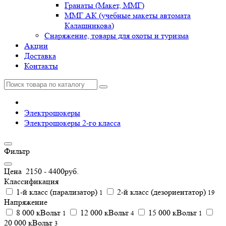
Гранаты (Макет, ММГ)
ММГ АК (учебные макеты автомата
Калашникова)
Снаряжение, товары для охоты и туризма
Акции
Доставка
Контакты
Электрошокеры
Электрошокеры 2-го класса
Фильтр
Цена
2150
-
4400
руб.
Классификация
1-й класс (парализатор)
2-й класс (дезориентатор)
1
19
Напряжение
8 000 кВольт
12 000 кВольт
15 000 кВольт
1
4
1
20 000 кВольт
3