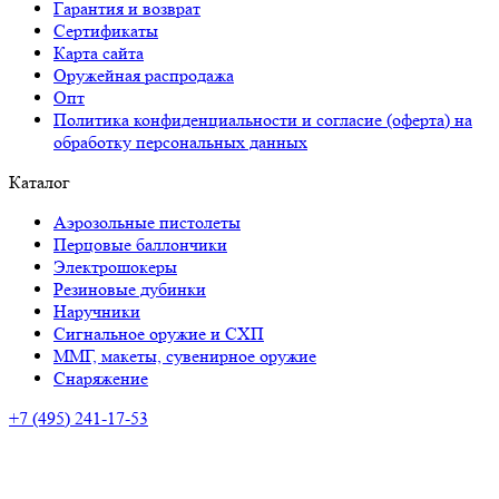
Гарантия и возврат
Сертификаты
Карта сайта
Оружейная распродажа
Опт
Политика конфиденциальности и согласие (оферта) на
обработку персональных данных
Каталог
Аэрозольные пистолеты
Перцовые баллончики
Электрошокеры
Резиновые дубинки
Наручники
Сигнальное оружие и СХП
ММГ, макеты, сувенирное оружие
Снаряжение
+7 (495) 241-17-53
Адрес:
г. Краснодар, Ростовское шоссе, 22
Время работы:
ПН-ПТ: с 10:00 до 20:00
СБ-ВС: с 10.00 до 18.00