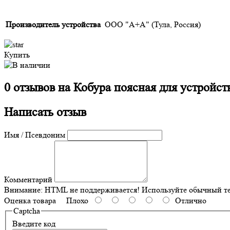
Производитель устройства
ООО "А+А" (Тула, Россия)
Купить
0 отзывов на
Кобура поясная для устройст
Написать отзыв
Имя / Псевдоним
Комментарий
Внимание:
HTML не поддерживается! Используйте обычный те
Оценка товара
Плохо
Отлично
Captcha
Введите код