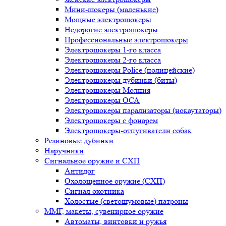
Мини-шокеры (маленькие)
Мощные электрошокеры
Недорогие электрошокеры
Профессиональные электрошокеры
Электрошокеры 1-го класса
Электрошокеры 2-го класса
Электрошокеры Police (полицейские)
Электрошокеры дубинки (биты)
Электрошокеры Молния
Электрошокеры ОСА
Электрошокеры парализаторы (нокаутаторы)
Электрошокеры с фонарем
Электрошокеры-отпугиватели собак
Резиновые дубинки
Наручники
Сигнальное оружие и СХП
Антидог
Охолощенное оружие (СХП)
Сигнал охотника
Холостые (светошумовые) патроны
ММГ, макеты, сувенирное оружие
Автоматы, винтовки и ружья