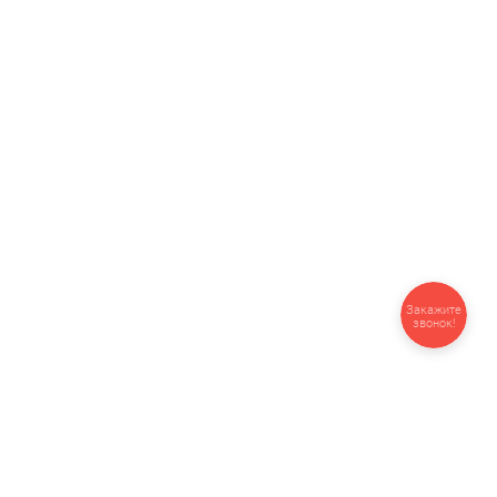
Закажите
звонок!