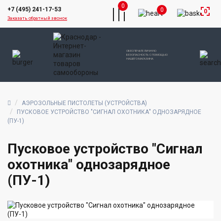
0
+7 (495) 241-17-53
0
0
Заказать обратный звонок
ОБЕСПЕЧЬТЕ ЛИЧНУЮ
БЕЗОПАСНОСТЬ С ПОМОЩЬЮ
НАШЕГО МАГАЗИНА
АЭРОЗОЛЬНЫЕ ПИСТОЛЕТЫ (УСТРОЙСТВА)
ПУСКОВОЕ УСТРОЙСТВО "СИГНАЛ ОХОТНИКА" ОДНОЗАРЯДНОЕ
(ПУ-1)
Пусковое устройство "Сигнал
охотника" однозарядное
(ПУ-1)