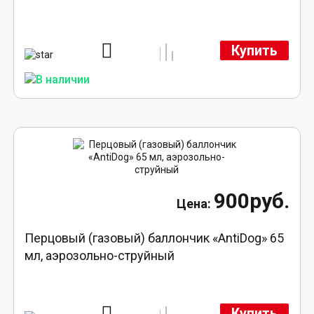
Купить
900руб.
Перцовый (газовый) баллончик «AntiDog» 65
мл, аэрозольно-струйный
Купить