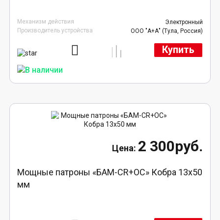
Механизм действия
Электронный
Производитель устройства
ООО "А+А" (Тула, Россия)
Купить
2 300руб.
Мощные патроны «БАМ-CR+ОС» Кобра 13х50
мм