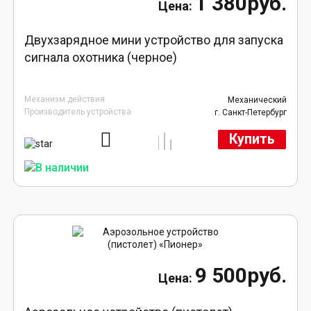
1 380руб.
Двухзарядное мини устройство для запуска
сигнала охотника (черное)
Механизм действия
Механический
Производитель устройства
г. Санкт-Петербург
Купить
9 500руб.