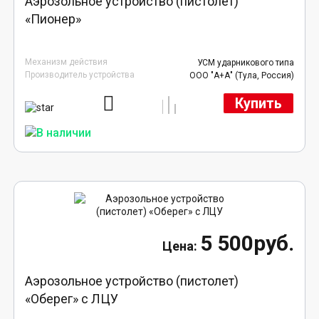
Аэрозольное устройство (пистолет)
«Пионер»
Механизм действия
УСМ ударникового типа
Производитель устройства
ООО "А+А" (Тула, Россия)
Купить
5 500руб.
Аэрозольное устройство (пистолет)
«Оберег» с ЛЦУ