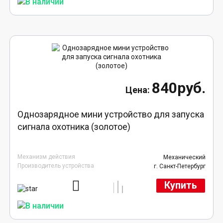
840руб.
Однозарядное мини устройство для запуска
сигнала охотника (золотое)
Механизм действия
Механический
Производитель устройства
г. Санкт-Петербург
Купить