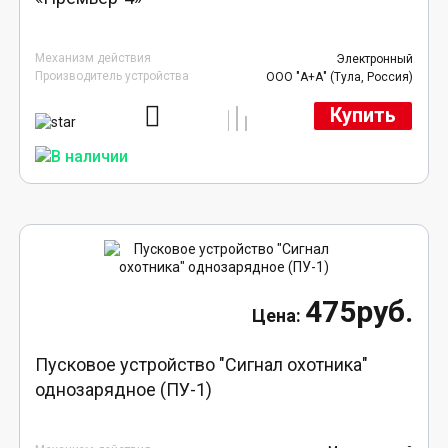
Механизм действия
Электронный
Производитель устройства
ООО "А+А" (Тула, Россия)
Купить
475руб.
Пусковое устройство "Сигнал охотника"
однозарядное (ПУ-1)