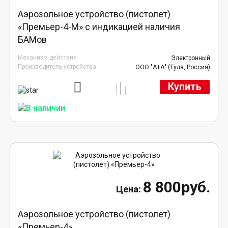
Аэрозольное устройство (пистолет)
«Премьер-4-М» с индикацией наличия
БАМов
Механизм действия
Электронный
Производитель устройства
ООО "А+А" (Тула, Россия)
Купить
8 800руб.
Аэрозольное устройство (пистолет)
«Премьер-4»