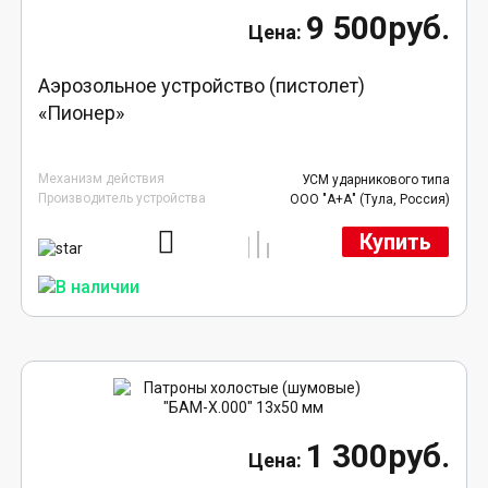
9 500руб.
Аэрозольное устройство (пистолет)
«Пионер»
Механизм действия
УСМ ударникового типа
Производитель устройства
ООО "А+А" (Тула, Россия)
Купить
1 300руб.