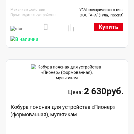
Механизм действия
УСМ электрического типа
Производитель устройства
ООО "А+А" (Тула, Россия)
Купить
2 630руб.
Кобура поясная для устройства «Пионер»
(формованная), мультикам