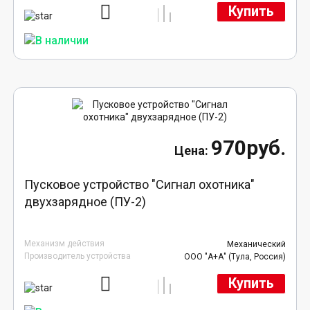
Купить
970руб.
Пусковое устройство "Сигнал охотника"
двухзарядное (ПУ-2)
Механизм действия
Механический
Производитель устройства
ООО "А+А" (Тула, Россия)
Купить