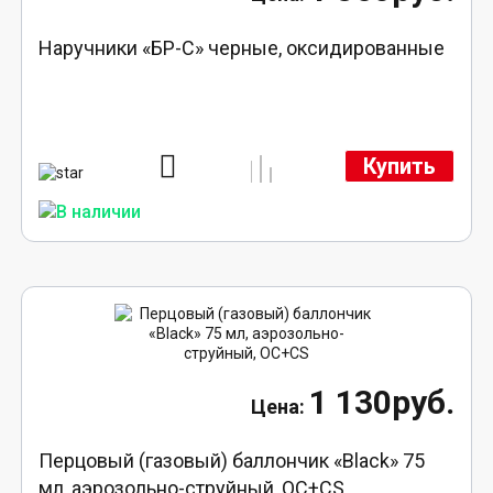
Наручники «БР-С» черные, оксидированные
Купить
1 130руб.
Перцовый (газовый) баллончик «Black» 75
мл, аэрозольно-струйный, ОC+CS