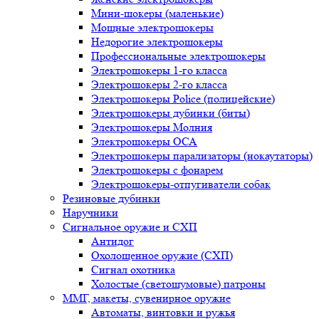
Мини-шокеры (маленькие)
Мощные электрошокеры
Недорогие электрошокеры
Профессиональные электрошокеры
Электрошокеры 1-го класса
Электрошокеры 2-го класса
Электрошокеры Police (полицейские)
Электрошокеры дубинки (биты)
Электрошокеры Молния
Электрошокеры ОСА
Электрошокеры парализаторы (нокаутаторы)
Электрошокеры с фонарем
Электрошокеры-отпугиватели собак
Резиновые дубинки
Наручники
Сигнальное оружие и СХП
Антидог
Охолощенное оружие (СХП)
Сигнал охотника
Холостые (светошумовые) патроны
ММГ, макеты, сувенирное оружие
Автоматы, винтовки и ружья