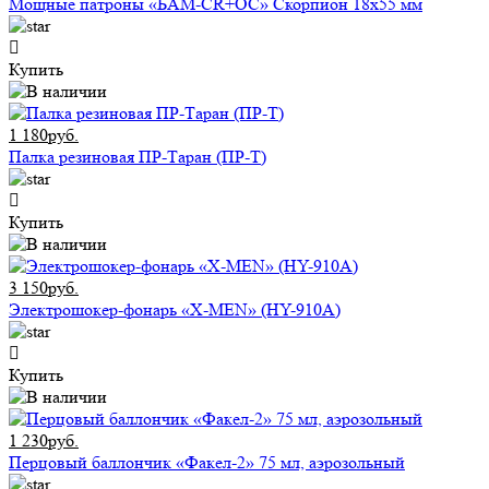
Мощные патроны «БАМ-CR+ОС» Скорпион 18х55 мм
Купить
1 180руб.
Палка резиновая ПР-Таран (ПР-Т)
Купить
3 150руб.
Электрошокер-фонарь «X-MEN» (HY-910A)
Купить
1 230руб.
Перцовый баллончик «Факел-2» 75 мл, аэрозольный