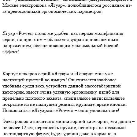
Москве электрошока «Ягуар», полюбившегося россиянам из-
за превосходныхй эргономических параметров.
Ягуар «Power» столь же удобен, как первая модификация
серии, но при этом – обладает двукратно повышенным
напряжением, обеспечивающим максимальный боевой
эффект!
Корпус шокеров серий «Ягуар» и «Гепард» стал уже
настоящей притчей во языцех! Он считается наиболее
удобным среди всех устройств данной массогабаритной
категории, имеет очень удачную эргономику, изгиб для
предельно плотного захвата, специальное антискользящее
покрытие из не пахнущей резины, крупные, яркие кнопки.
Пользоваться «Ягуаром» «Power» – одно удовольствие!
Электрошок относится к миниатюрной категории, его длина –
не более 12 см, переносить оружие, несмотря на несколько
нестандартную форму, будет удобно даже в кармане, а