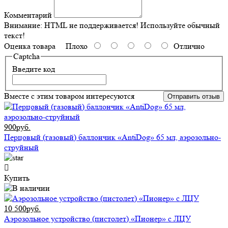
Комментарий
Внимание:
HTML не поддерживается! Используйте обычный
текст!
Оценка товара
Плохо
Отлично
Captcha
Введите код
Вместе с этим товаром интересуются
Отправить отзыв
900руб.
Перцовый (газовый) баллончик «AntiDog» 65 мл, аэрозольно-
струйный
Купить
10 500руб.
Аэрозольное устройство (пистолет) «Пионер» с ЛЦУ