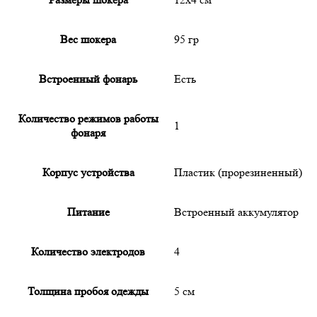
Вес шокера
95 гр
Встроенный фонарь
Есть
Количество режимов работы
1
фонаря
Корпус устройства
Пластик (прорезиненный)
Питание
Встроенный аккумулятор
Количество электродов
4
Толщина пробоя одежды
5 см