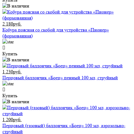
2 180руб.
Кобура поясная со скобой для устройства «Пионер»
(формованная)
Купить
1 230руб.
Перцовый баллончик «Боец» пенный 100 мл, струйный
Купить
1 200руб.
Перцовый (газовый) баллончик «Боец» 100 мл, аэрозольно-
струйный