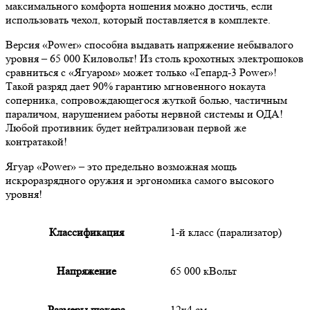
максимального комфорта ношения можно достичь, если
использовать чехол, который поставляется в комплекте.
Версия «Power» способна выдавать напряжение небывалого
уровня – 65 000 Киловольт! Из столь крохотных электрошоков
сравниться с «Ягуаром» может только «Гепард-3 Power»!
Такой разряд дает 90% гарантию мгновенного нокаута
соперника, сопровождающегося жуткой болью, частичным
параличом, нарушением работы нервной системы и ОДА!
Любой противник будет нейтрализован первой же
контратакой!
Ягуар «Power» – это предельно возможная мощь
искроразрядного оружия и эргономика самого высокого
уровня!
Классификация
1-й класс (парализатор)
Напряжение
65 000 кВольт
Размеры шокера
12х4 см