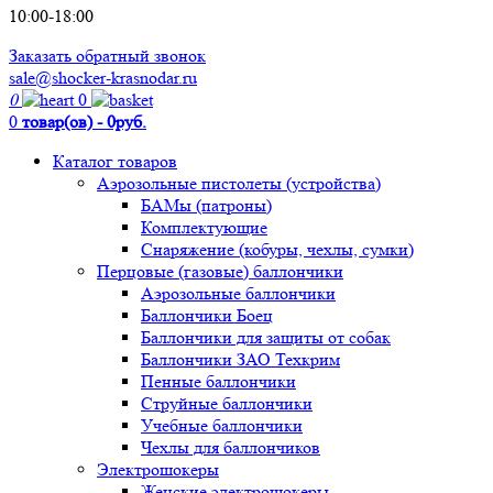
10:00-18:00
Заказать обратный звонок
sale@shocker-krasnodar.ru
0
0
0
товар(ов) - 0руб.
Каталог товаров
Аэрозольные пистолеты (устройства)
БАМы (патроны)
Комплектующие
Снаряжение (кобуры, чехлы, сумки)
Перцовые (газовые) баллончики
Аэрозольные баллончики
Баллончики Боец
Баллончики для защиты от собак
Баллончики ЗАО Техкрим
Пенные баллончики
Струйные баллончики
Учебные баллончики
Чехлы для баллончиков
Электрошокеры
Женские электрошокеры